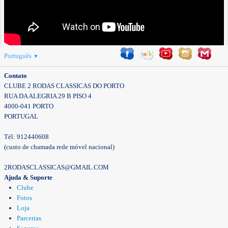
Português
▼
Contato
CLUBE 2 RODAS CLASSICAS DO PORTO
RUA DA ALEGRIA 29 B PISO 4
4000-041 PORTO
PORTUGAL
Tél: 912440608
(custo de chamada rede móvel nacional)
2RODASCLASSICAS@GMAIL.COM
Ajuda & Suporte
Clube
Fotos
Loja
Parcerias